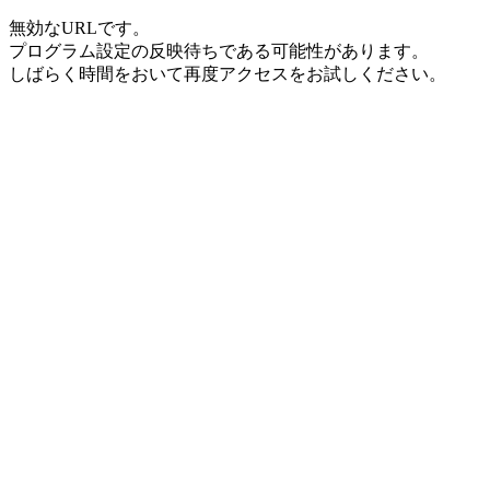
無効なURLです。
プログラム設定の反映待ちである可能性があります。
しばらく時間をおいて再度アクセスをお試しください。